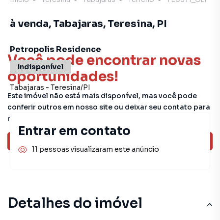
à venda, Tabajaras, Teresina, PI
Petropolis Residence
Você pode encontrar novas
Indisponível
oportunidades!
Tabajaras
-
Teresina
/
PI
Este imóvel não está mais disponível, mas você pode
conferir outros em nosso site ou deixar seu contato para
receber mais informações.
Entrar em contato
Ver sugestões
11 pessoas visualizaram este anúncio
Detalhes do imóvel