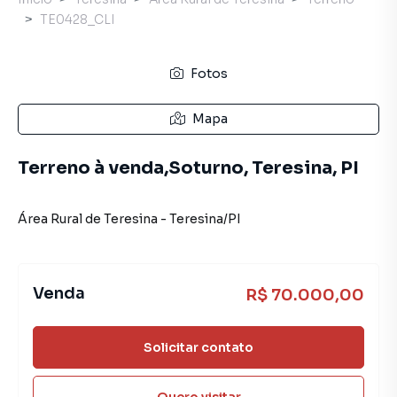
TE0428_CLI
Fotos
Mapa
Terreno à venda,Soturno, Teresina, PI
Área Rural de Teresina
-
Teresina
/
PI
Venda
R$ 70.000,00
Solicitar contato
Quero visitar