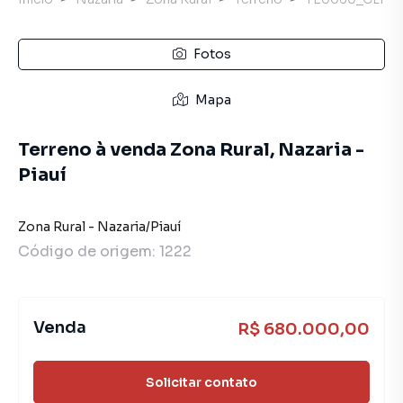
Fotos
Mapa
Terreno à venda Zona Rural, Nazaria -
Piauí
Zona Rural
-
Nazaria
/
Piauí
Código de origem:
1222
Venda
R$ 680.000,00
Solicitar contato