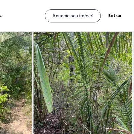
to
Entrar
Anuncie seu imóvel