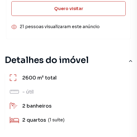
Quero visitar
21 pessoas visualizaram este anúncio
Detalhes do imóvel
2600 m²
total
-
útil
2
banheiros
2
quartos
(1 suíte)