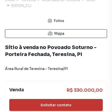
SI0104_CLI
Fotos
Mapa
Sítio à venda no Povoado Soturno -
Porteira Fechada, Teresina, PI
Área Rural de Teresina
-
Teresina
/
PI
Venda
R$ 330.000,00
Solicitar contato