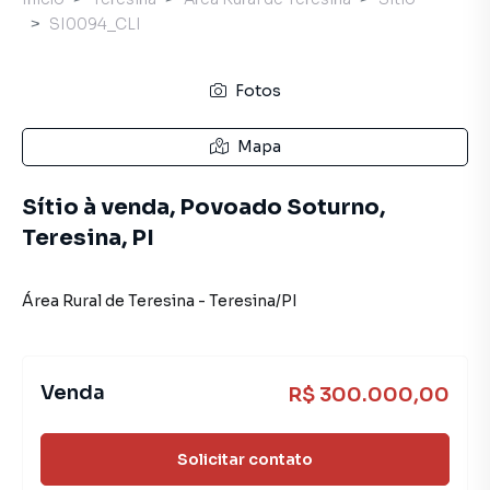
SI0094_CLI
Fotos
Mapa
Sítio à venda, Povoado Soturno,
Teresina, PI
Área Rural de Teresina
-
Teresina
/
PI
Venda
R$ 300.000,00
Solicitar contato