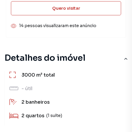
Quero visitar
14 pessoas visualizaram este anúncio
Detalhes do imóvel
3000 m²
total
-
útil
2
banheiros
2
quartos
(1 suíte)