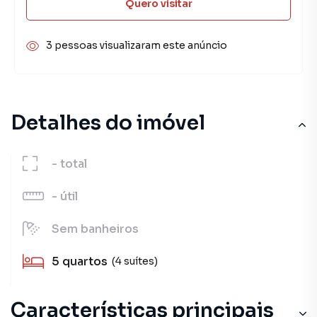
Quero visitar
3 pessoas visualizaram este anúncio
Detalhes do imóvel
-
total
-
útil
Sem
banheiros
5
quartos
(4 suítes)
Características principais