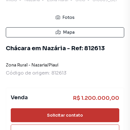
Fotos
Mapa
Chácara em Nazária - Ref: 812613
Zona Rural
-
Nazaria
/
Piauí
Código de origem:
812613
Venda
R$ 1.200.000,00
Solicitar contato