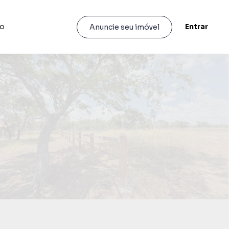
to
Entrar
Anuncie seu imóvel