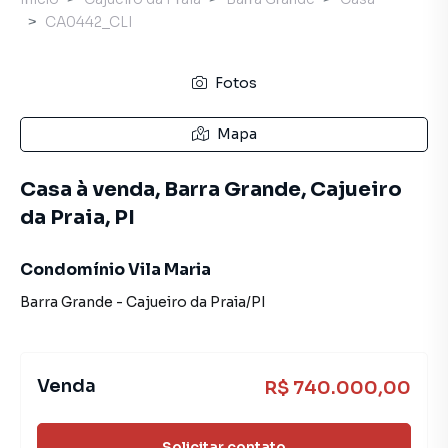
CA0442_CLI
Fotos
Mapa
Casa à venda, Barra Grande, Cajueiro
da Praia, PI
Condomínio Vila Maria
Barra Grande
-
Cajueiro da Praia
/
PI
Venda
R$ 740.000,00
Solicitar contato