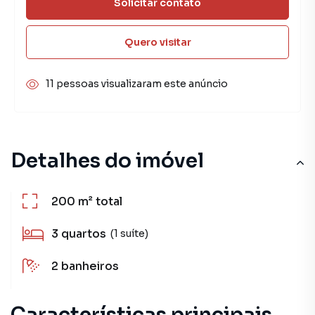
Solicitar contato
Quero visitar
11 pessoas visualizaram este anúncio
Detalhes do imóvel
200 m²
total
3
quartos
(1 suíte)
2
banheiros
Características principais