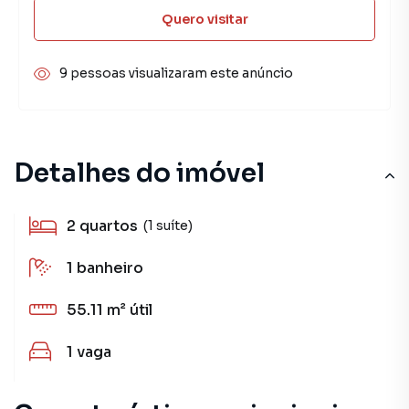
Quero visitar
9 pessoas visualizaram este anúncio
Detalhes do imóvel
2
quartos
(1 suíte)
1
banheiro
55.11 m²
útil
1
vaga