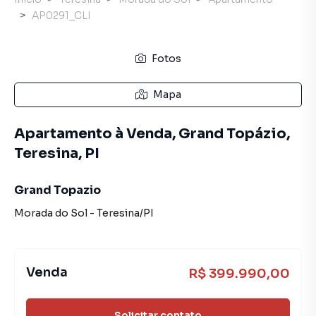
AP0291_CLI
Fotos
Mapa
Apartamento à Venda, Grand Topázio,
Teresina, PI
Grand Topazio
Morada do Sol
-
Teresina
/
PI
Venda
R$ 399.990,00
Solicitar contato