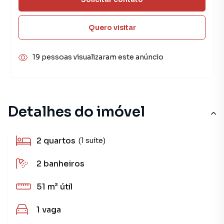
Quero visitar
19 pessoas visualizaram este anúncio
Detalhes do imóvel
2
quartos
(1 suíte)
2
banheiros
51 m²
útil
1
vaga