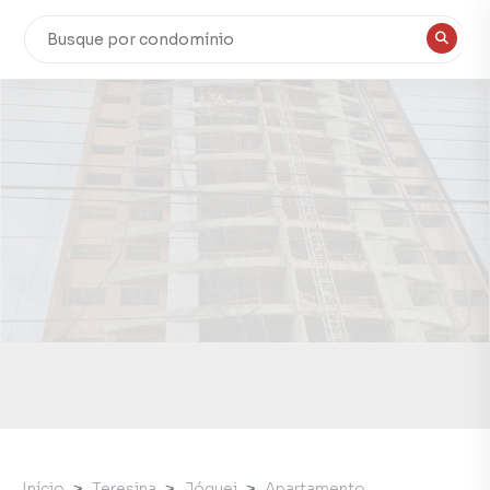
Início
Teresina
Jóquei
Apartamento