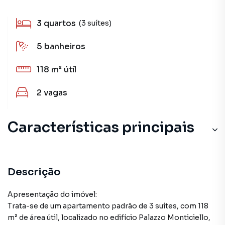
3
quartos
(3 suítes)
5
banheiros
118 m²
útil
2
vagas
Características principais
Descrição
Apresentação do imóvel:
Trata-se de um apartamento padrão de 3 suítes, com 118
m² de área útil, localizado no edifício Palazzo Monticiello,