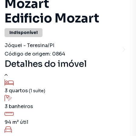
Mozart
Edificio Mozart
Indisponível
Jóquei
-
Teresina
/
PI
Código de origem:
0864
Detalhes do imóvel
3
quartos
(1 suíte)
3
banheiros
94 m²
útil