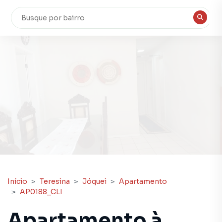
Início
Teresina
Jóquei
Apartamento
AP0188_CLI
Apartamento à