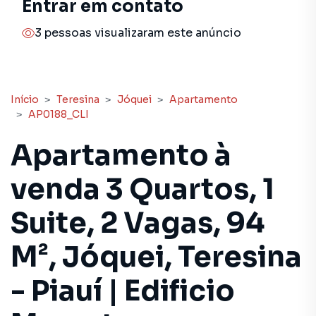
Entrar em contato
3 pessoas visualizaram este anúncio
Início
Teresina
Jóquei
Apartamento
AP0188_CLI
Apartamento à
venda 3 Quartos, 1
Suite, 2 Vagas, 94
M², Jóquei, Teresina
- Piauí | Edificio