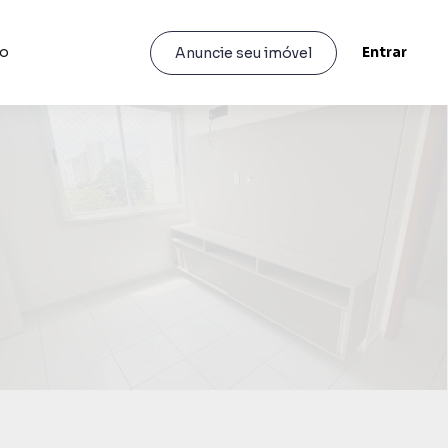
to
Entrar
Anuncie seu imóvel