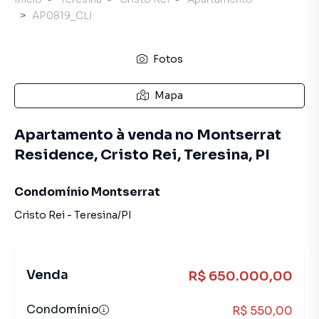
AP0819_CLI
Fotos
Mapa
Apartamento à venda no Montserrat
Residence, Cristo Rei, Teresina, PI
Condomínio Montserrat
Cristo Rei
-
Teresina
/
PI
Venda
R$ 650.000,00
Condomínio
R$ 550,00