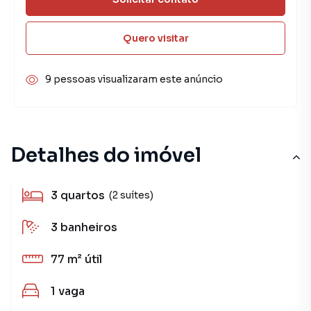
Quero visitar
9 pessoas visualizaram este anúncio
Detalhes do imóvel
3
quartos
(2 suítes)
3
banheiros
77 m²
útil
1
vaga