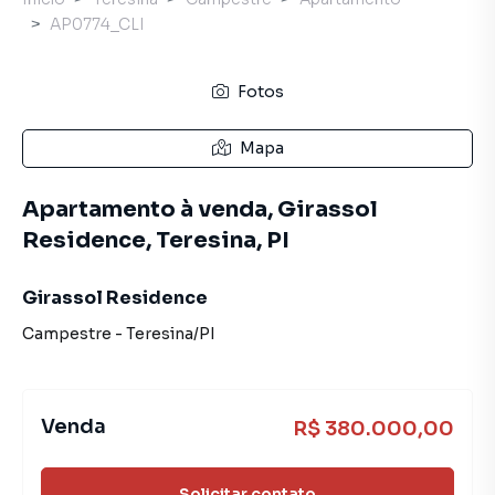
AP0774_CLI
Fotos
Mapa
Apartamento à venda, Girassol
Residence, Teresina, PI
Girassol Residence
Campestre
-
Teresina
/
PI
Venda
R$ 380.000,00
Solicitar contato