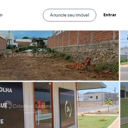
to
Entrar
Anuncie seu imóvel