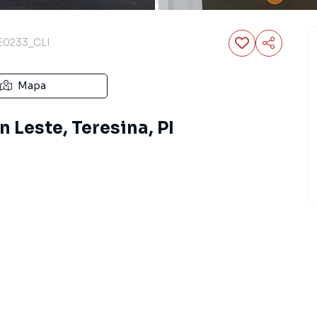
E0233_CLI
Mapa
 Leste, Teresina, PI