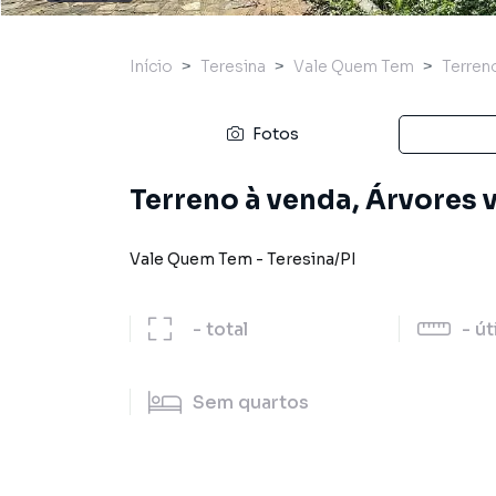
Início
Teresina
Vale Quem Tem
Terren
Fotos
Terreno à venda, Árvores v
Vale Quem Tem
-
Teresina
/
PI
-
total
-
út
Sem
quartos