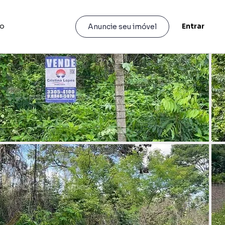
to
Entrar
Anuncie seu imóvel