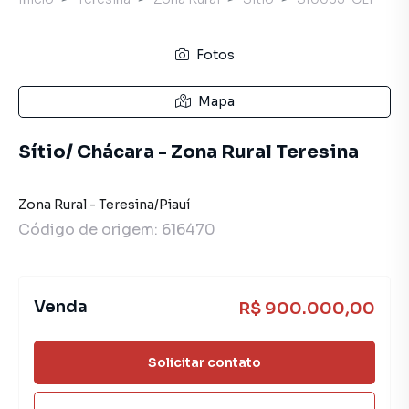
Fotos
Mapa
Sítio/ Chácara - Zona Rural Teresina
Zona Rural
-
Teresina
/
Piauí
Código de origem:
616470
Venda
R$ 900.000,00
Solicitar contato