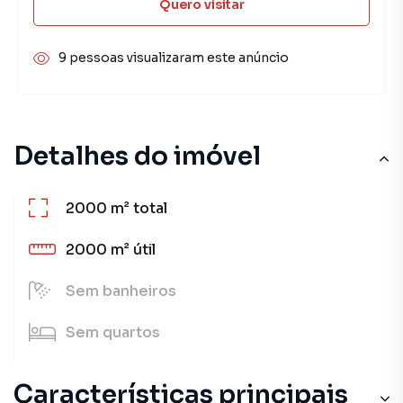
Quero visitar
9 pessoas visualizaram este anúncio
Detalhes do imóvel
2000 m²
total
2000 m²
útil
Sem
banheiros
Sem
quartos
Características principais