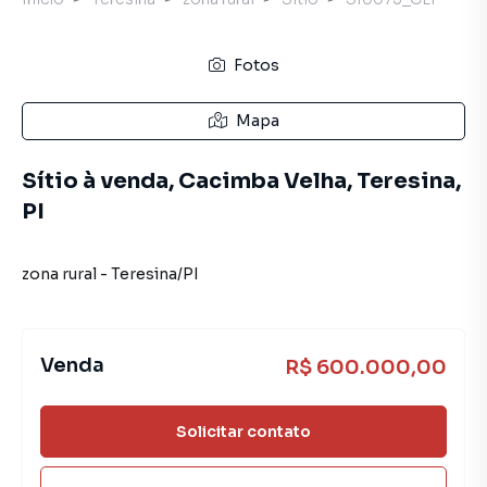
Fotos
Mapa
Sítio à venda, Cacimba Velha, Teresina,
PI
zona rural
-
Teresina
/
PI
Venda
R$ 600.000,00
Solicitar contato