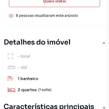
Quero visitar
8 pessoas visualizaram este anúncio
Detalhes do imóvel
-
total
-
útil
1
banheiro
2
quartos
(1 suíte)
Características principais