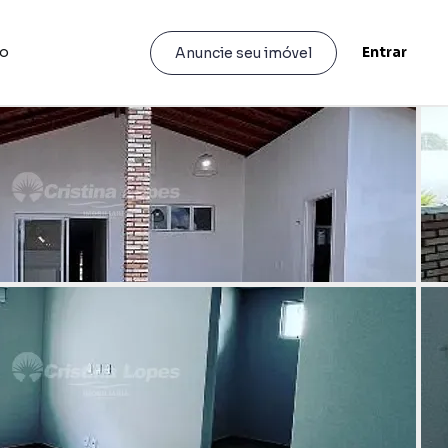
to
Entrar
Anuncie seu imóvel