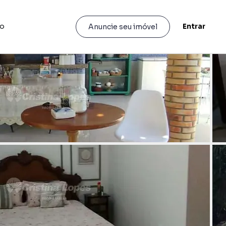
to
Entrar
Anuncie seu imóvel