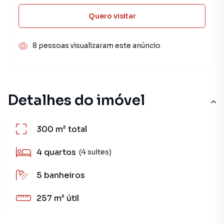
Quero visitar
8 pessoas visualizaram este anúncio
Detalhes do imóvel
300 m²
total
4
quartos
(4 suítes)
5
banheiros
257 m²
útil