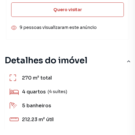
Quero visitar
9 pessoas visualizaram este anúncio
Detalhes do imóvel
270 m²
total
4
quartos
(4 suítes)
5
banheiros
212.23 m²
útil