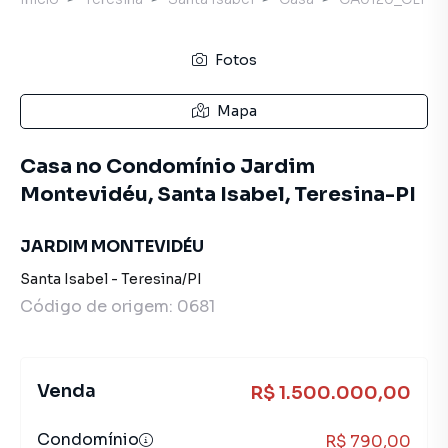
Fotos
Mapa
Casa no Condomínio Jardim
Montevidéu, Santa Isabel, Teresina-PI
JARDIM MONTEVIDÉU
Santa Isabel
-
Teresina
/
PI
Código de origem:
0681
Venda
R$ 1.500.000,00
Condomínio
R$ 790,00