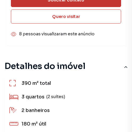
Quero visitar
8 pessoas visualizaram este anúncio
Detalhes do imóvel
390 m²
total
3
quartos
(2 suítes)
2
banheiros
180 m²
útil