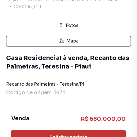
CA0096_CLI
Fotos
Mapa
Casa Residencial à venda, Recanto das
Palmeiras, Teresina - Piauí
Recanto das Palmeiras
-
Teresina
/
PI
Código de origem:
1474
Venda
R$ 680.000,00
Solicitar contato