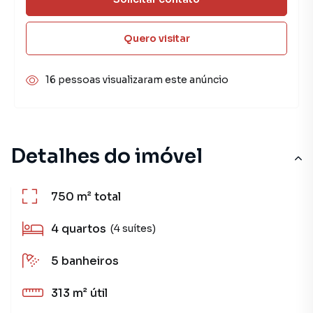
Quero visitar
16 pessoas visualizaram este anúncio
Detalhes do imóvel
750 m²
total
4
quartos
(4 suítes)
5
banheiros
313 m²
útil