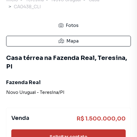
CA0438_CLI
Fotos
Mapa
Casa térrea na Fazenda Real, Teresina,
PI
Fazenda Real
Novo Uruguai
-
Teresina
/
PI
Venda
R$ 1.500.000,00
Solicitar contato