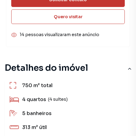
Quero visitar
14 pessoas visualizaram este anúncio
Detalhes do imóvel
750 m²
total
4
quartos
(4 suítes)
5
banheiros
313 m²
útil