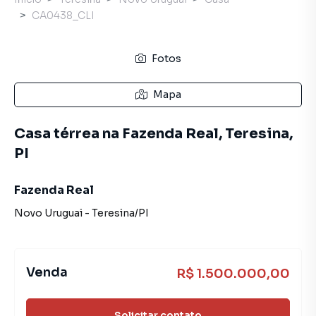
CA0438_CLI
Fotos
Mapa
Casa térrea na Fazenda Real, Teresina,
PI
Fazenda Real
Novo Uruguai
-
Teresina
/
PI
Venda
R$ 1.500.000,00
Solicitar contato