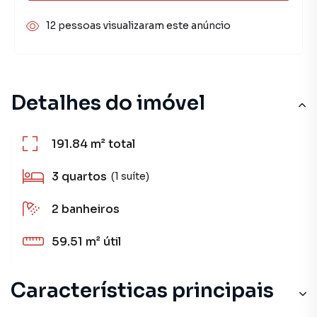
12 pessoas visualizaram este anúncio
Detalhes do imóvel
191.84 m²
total
3
quartos
(1 suíte)
2
banheiros
59.51 m²
útil
Características principais