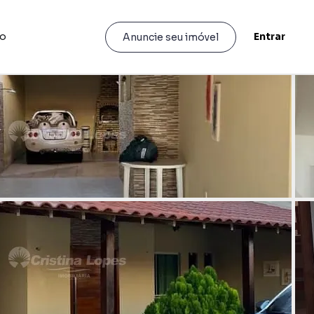
to
Entrar
Anuncie seu imóvel