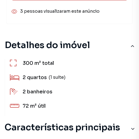
3 pessoas visualizaram este anúncio
Detalhes do imóvel
300 m²
total
2
quartos
(1 suíte)
2
banheiros
72 m²
útil
Características principais