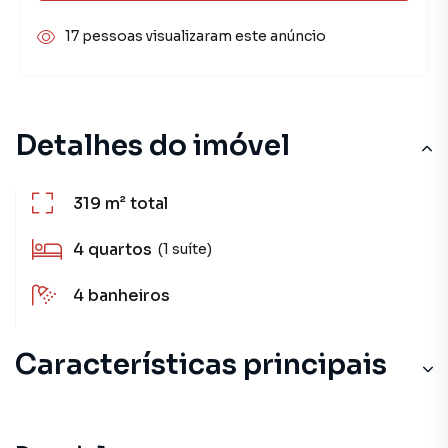
17 pessoas visualizaram este anúncio
Detalhes do imóvel
319 m²
total
4
quartos
(1 suíte)
4
banheiros
Características principais