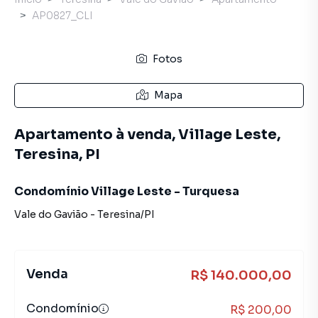
AP0827_CLI
Fotos
Mapa
Apartamento à venda, Village Leste,
Teresina, PI
Condomínio Village Leste - Turquesa
Vale do Gavião
-
Teresina
/
PI
Venda
R$ 140.000,00
Condomínio
R$ 200,00