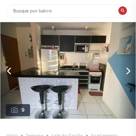
9
Início
Teresina
Vale do Gavião
Apartamento