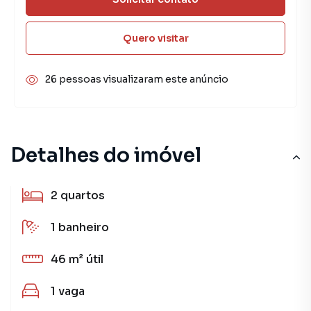
Quero visitar
26 pessoas visualizaram este anúncio
Detalhes do imóvel
2
quartos
1
banheiro
46 m²
útil
1
vaga