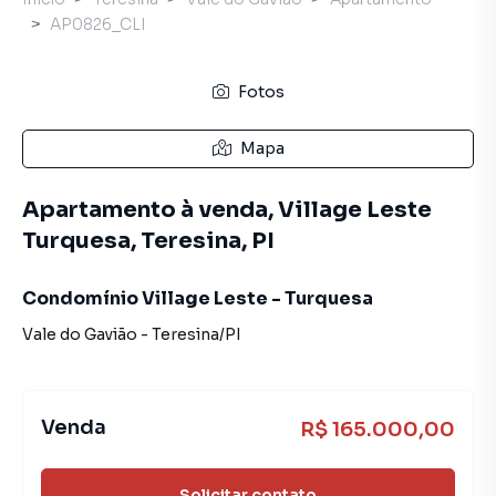
AP0826_CLI
Fotos
Mapa
Apartamento à venda, Village Leste
Turquesa, Teresina, PI
Condomínio Village Leste - Turquesa
Vale do Gavião
-
Teresina
/
PI
Venda
R$ 165.000,00
Solicitar contato