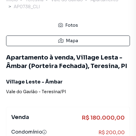
AP0738_CLI
Fotos
Mapa
Apartamento à venda, Village Lesta -
Âmbar (Porteira Fechada), Teresina, PI
Village Leste - Âmbar
Vale do Gavião
-
Teresina
/
PI
Venda
R$ 180.000,00
Condomínio
R$ 200,00