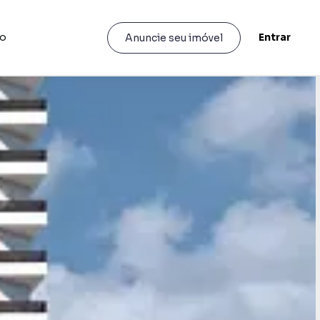
to
Entrar
Anuncie seu imóvel