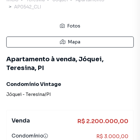
AP0542_CLI
Fotos
Mapa
Apartamento à venda, Jóquei,
Teresina, PI
Condomínio Vintage
Jóquei
-
Teresina
/
PI
Venda
R$ 2.200.000,00
Condomínio
R$ 3.000,00