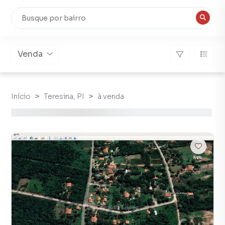
Venda
Início
Teresina, PI
à venda