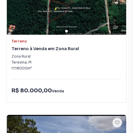
1
Terreno
Terreno à Venda em Zona Rural
Zona Rural
Teresina
,
PI
8000
m²
R$ 80.000,00
Venda