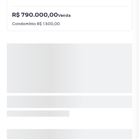
R$ 790.000,00
Venda
Condomínio
R$ 1.500,00