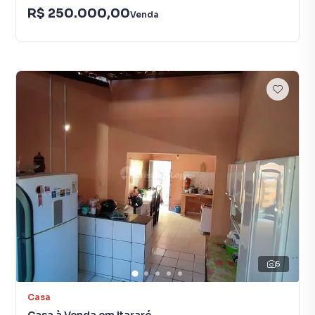
R$ 250.000,00
Venda
5
Casa