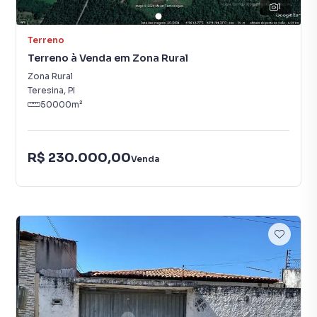
1
Terreno
Terreno à Venda em Zona Rural
Zona Rural
Teresina
,
PI
50000
m²
R$ 230.000,00
Venda