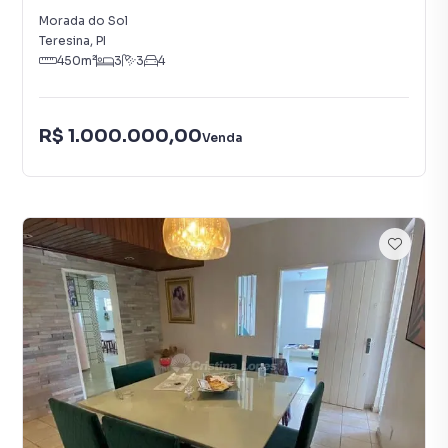
Morada do Sol
Teresina
,
PI
450
m²
3
3
4
R$ 1.000.000,00
Venda