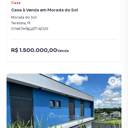
Casa
Casa à Venda em Morada do Sol
Morada do Sol
Teresina
,
PI
467
m²
3
4
10
R$ 1.500.000,00
Venda