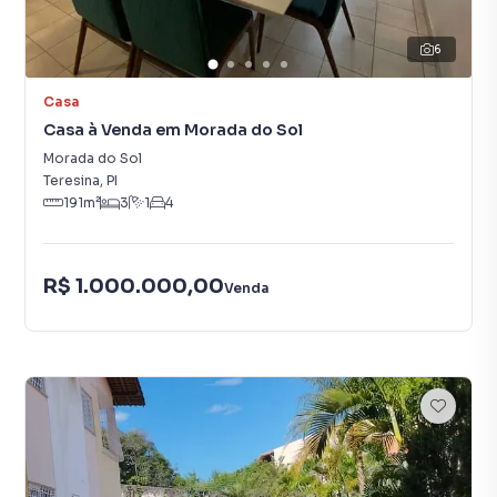
6
Casa
Casa à Venda em Morada do Sol
Morada do Sol
Teresina
,
PI
191
m²
3
1
4
R$ 1.000.000,00
Venda