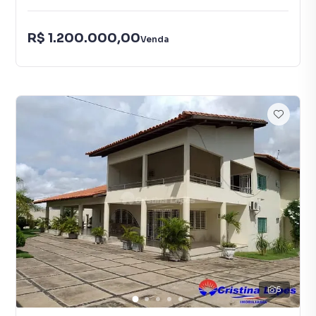
R$ 1.200.000,00
Venda
5