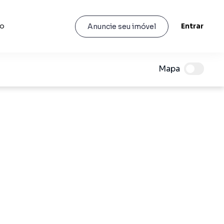
to
Entrar
Anuncie seu imóvel
Mapa