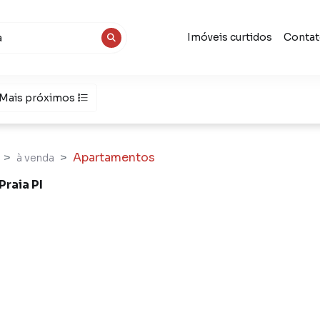
Imóveis curtidos
Conta
Mais próximos
Apartamentos
à venda
Praia PI