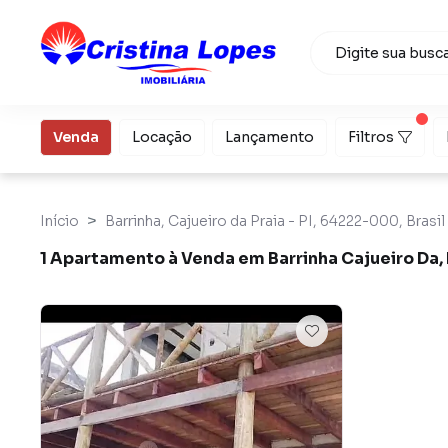
Venda
Locação
Lançamento
Filtros
Início
Barrinha, Cajueiro da Praia - PI, 64222-000, Brasil
1 Apartamento à Venda em Barrinha Cajueiro Da, 